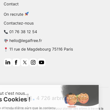
Contact
On recrute
Contactez-nous
01 76 38 12 54
hello@legalfree.fr
11 rue de Magdebourg 75116 Paris
4 726 arbres plantés
Legalfree donne 1% de ses revenus pour planter des arbres à travers la