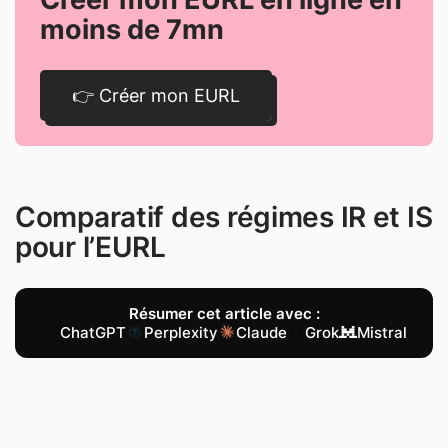
moins de 7mn
👉 Créer mon EURL
Comparatif des régimes IR et IS
pour l’EURL
Résumer cet article avec :
ChatGPT
Perplexity
Claude
Grok
Mistral