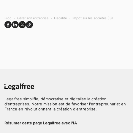
Blog
Gérer son entreprise
Fiscalité
Impôt sur les sociétés (IS)
Legalfree simplifie, démocratise et digitalise la création
d'entreprises. Notre mission est de favoriser l'entrepreunariat en
France en révolutionnant la création d'entreprise.
Résumer cette page Legalfree avec l'IA