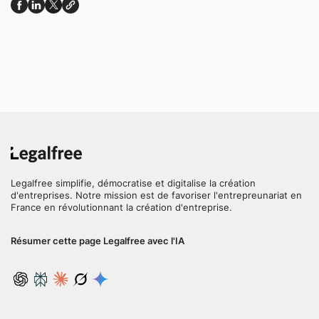
Legalfree simplifie, démocratise et digitalise la création
d'entreprises. Notre mission est de favoriser l'entrepreunariat en
France en révolutionnant la création d'entreprise.
Résumer cette page Legalfree avec l'IA