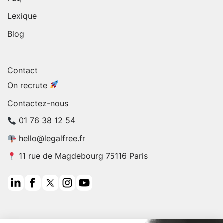
Lexique
Blog
Contact
On recrute
Contactez-nous
01 76 38 12 54
hello@legalfree.fr
11 rue de Magdebourg 75116 Paris