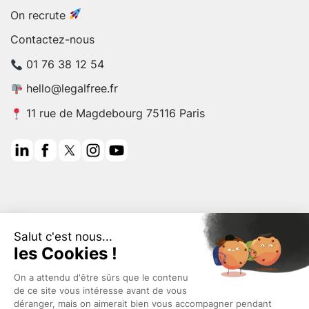
On recrute
Contactez-nous
01 76 38 12 54
hello@legalfree.fr
11 rue de Magdebourg 75116 Paris
4 726 arbres plantés
Legalfree donne 1% de ses revenus pour planter des arbres à travers la
planète