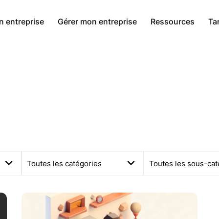
n entreprise
Gérer mon entreprise
Ressources
Tar