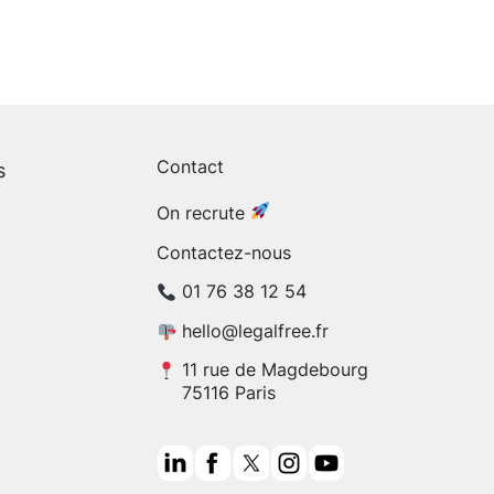
Contact
s
On recrute
Contactez-nous
01 76 38 12 54
hello@legalfree.fr
11 rue de Magdebourg
75116 Paris